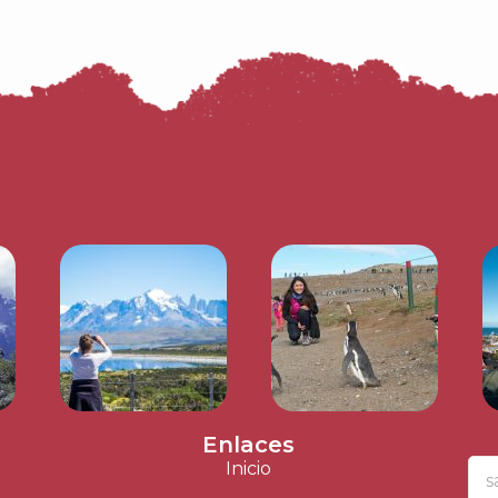
Enlaces
Inicio