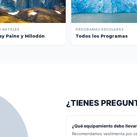
 NATALES
PROGRAMAS REGULARES
ay Paine y Milodón
Todos los Programas
¿TIENES PREGUN
¿Qué equipamiento debo llevar 
Recomendamos vestimenta por cap