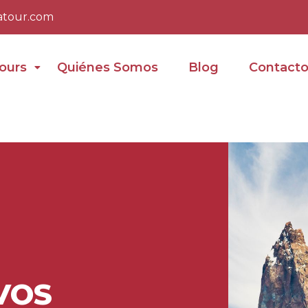
atour.com
ours
Quiénes Somos
Blog
Contact
VOS