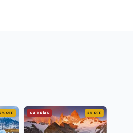
0% OFF
4 A 8 DÍAS
5% OFF