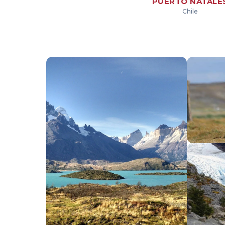
PUERTO NATALE
Chile