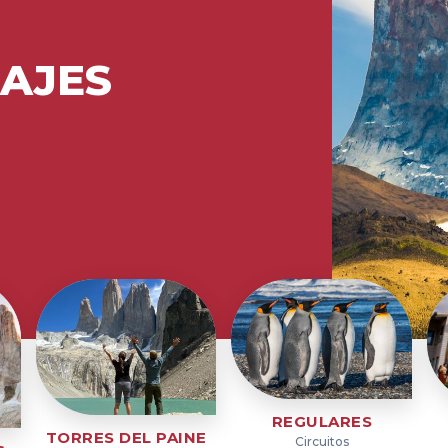
IAJES
REGULARES
TORRES DEL PAINE
Circuitos