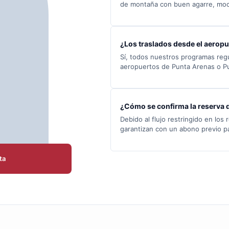
de montaña con buen agarre, moch
¿Los traslados desde el aeropu
Sí, todos nuestros programas reg
aeropuertos de Punta Arenas o P
¿Cómo se confirma la reserva d
Debido al flujo restringido en los
garantizan con un abono previo p
ta