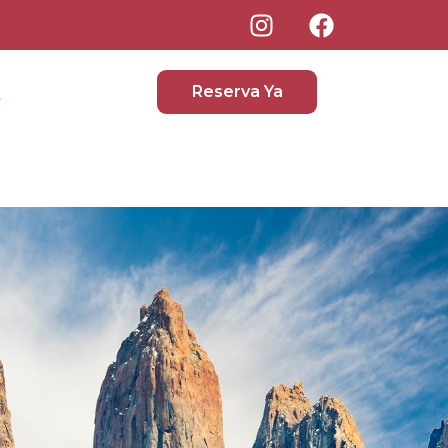
Reserva Ya
o