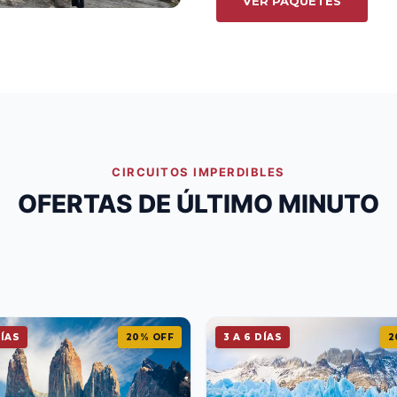
VER PAQUETES
CIRCUITOS IMPERDIBLES
OFERTAS DE ÚLTIMO MINUTO
DÍAS
20% OFF
3 A 6 DÍAS
2