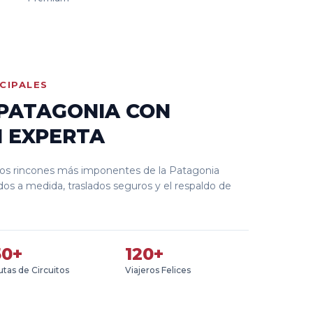
CIPALES
 PATAGONIA CON
N EXPERTA
os rincones más imponentes de la Patagonia
ados a medida, traslados seguros y el respaldo de
50+
120+
tas de Circuitos
Viajeros Felices