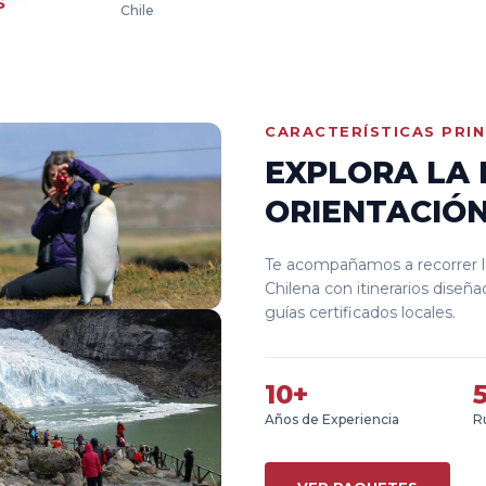
S
Chile
CARACTERÍSTICAS PRIN
EXPLORA LA
ORIENTACIÓ
Te acompañamos a recorrer l
Chilena con itinerarios diseñ
guías certificados locales.
10+
Años de Experiencia
Ru