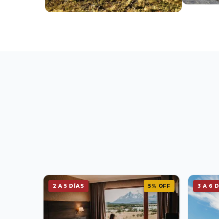
2 A 5 DÍAS
5% OFF
3 A 6 