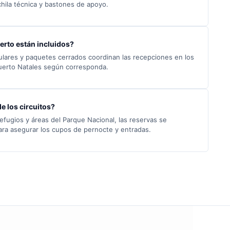
ila técnica y bastones de apoyo.
erto están incluidos?
ulares y paquetes cerrados coordinan las recepciones en los
uerto Natales según corresponda.
e los circuitos?
 refugios y áreas del Parque Nacional, las reservas se
ara asegurar los cupos de pernocte y entradas.