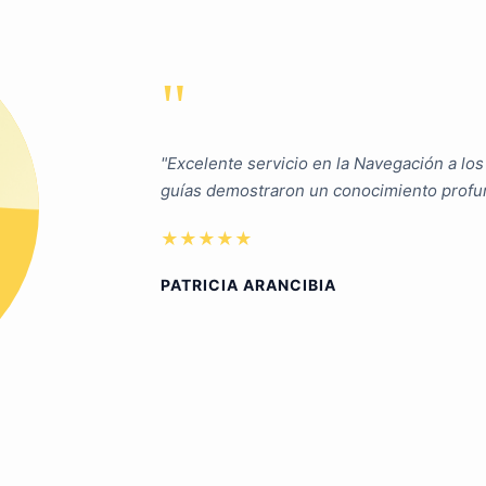
"
a Base Torres
"Excelente servicio en la Navegación a los
ticas habituales
guías demostraron un conocimiento profun
★★★★★
PATRICIA ARANCIBIA